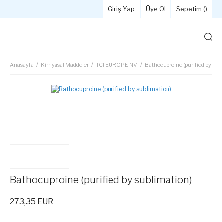
Giriş Yap
Üye Ol
Sepetim (
)
Anasayfa
Kimyasal Maddeler
TCI EUROPE NV.
Bathocuproine (purified by sub
Bathocuproine (purified by sublimation)
273,35 EUR