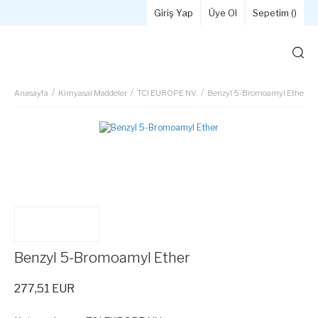
Giriş Yap
Üye Ol
Sepetim (
)
Anasayfa
Kimyasal Maddeler
TCI EUROPE NV.
Benzyl 5-Bromoamyl Ether
Benzyl 5-Bromoamyl Ether
277,51 EUR