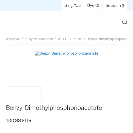
Giriş Yap
Üye Ol
Sepetim (
)
Anasayfa
Kimyasal Maddeler
TCI EUROPE NV.
Benzyl Dimethylphosphonoace
Benzyl Dimethylphosphonoacetate
100,88 EUR