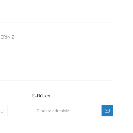
ERİNİZ
 iletebilirsiniz.
E-Bülten