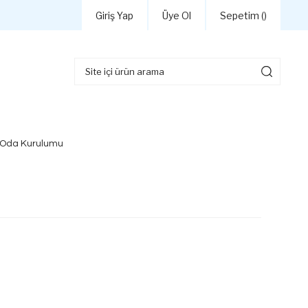
Giriş Yap
Üye Ol
Sepetim (
)
 Oda Kurulumu