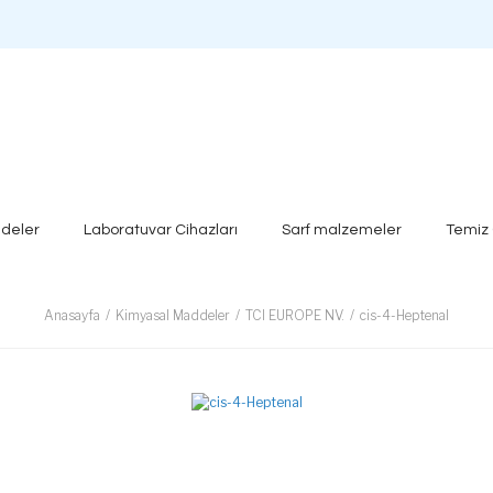
deler
Laboratuvar Cihazları
Sarf malzemeler
Temiz
Anasayfa
Kimyasal Maddeler
TCI EUROPE NV.
cis-4-Heptenal