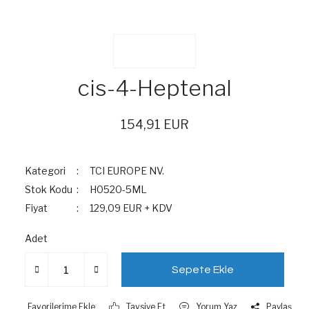
cis-4-Heptenal
154,91 EUR
Kategori
TCI EUROPE NV.
Stok Kodu
H0520-5ML
Fiyat
129,09 EUR + KDV
Adet
Sepete Ekle
Tavsiye Et
Yorum Yaz
Paylaş