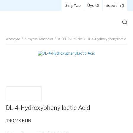
Giriş Yap
Üye Ol
Sepetim (
)
Anasayfa
Kimyasal Maddeler
TCI EUROPE NV.
DL-4-Hydroxyphenyllactic Aci
DL-4-Hydroxyphenyllactic Acid
190,23 EUR