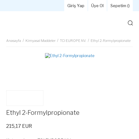
Giriş Yap
Üye Ol
Sepetim (
)
Anasayfa
Kimyasal Maddeler
TCI EUROPE NV.
Ethyl 2-Formylpropionate
Ethyl 2-Formylpropionate
215,17 EUR