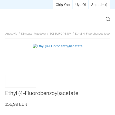
Giriş Yap
Üye Ol
Sepetim (
)
Anasayfa
Kimyasal Maddeler
TCI EUROPE NV.
Ethyl (4-Fluorobenzoyl)acetate
Ethyl (4-Fluorobenzoyl)acetate
156,99 EUR