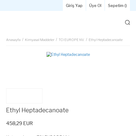
Giriş Yap
Üye Ol
Sepetim (
)
Anasayfa
Kimyasal Maddeler
TCI EUROPE NV.
Ethyl Heptadecanoate
Ethyl Heptadecanoate
458,29 EUR