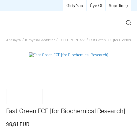
Giriş Yap
Üye Ol
Sepetim (
)
Anasayfa
Kimyasal Maddeler
TCI EUROPE NV.
Fast Green FCF [for Biochemic
Fast Green FCF [for Biochemical Research]
98,81 EUR