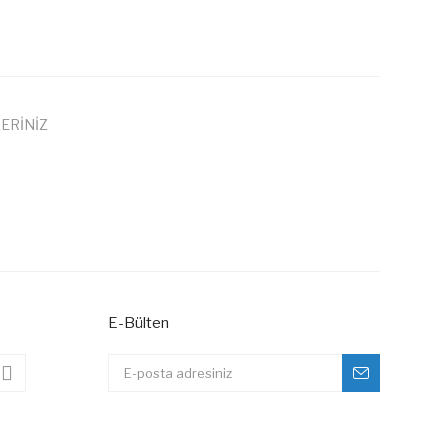
ERİNİZ
 iletebilirsiniz.
E-Bülten