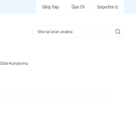
Giriş Yap
Üye Ol
Sepetim (
)
 Oda Kurulumu