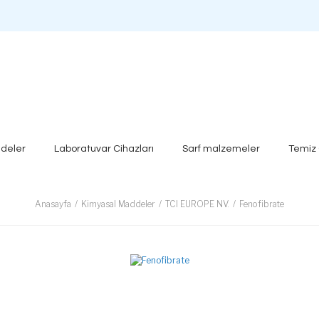
deler
Laboratuvar Cihazları
Sarf malzemeler
Temiz
Anasayfa
Kimyasal Maddeler
TCI EUROPE NV.
Fenofibrate