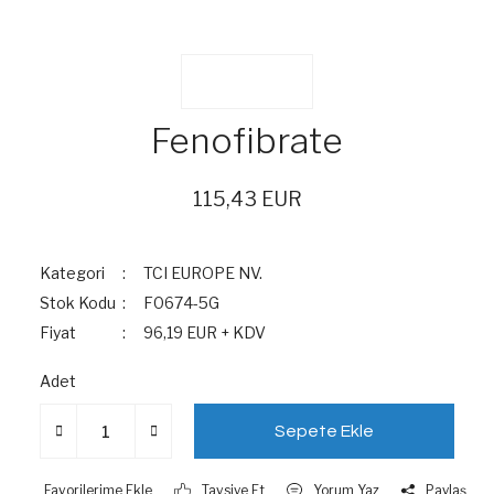
Fenofibrate
115,43 EUR
Kategori
TCI EUROPE NV.
Stok Kodu
F0674-5G
Fiyat
96,19 EUR + KDV
Adet
Sepete Ekle
Tavsiye Et
Yorum Yaz
Paylaş