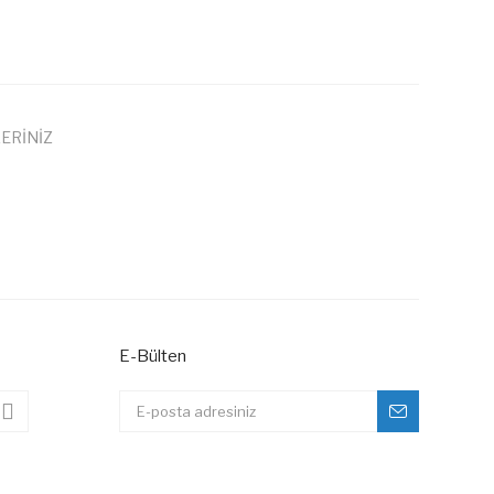
ERİNİZ
 iletebilirsiniz.
E-Bülten