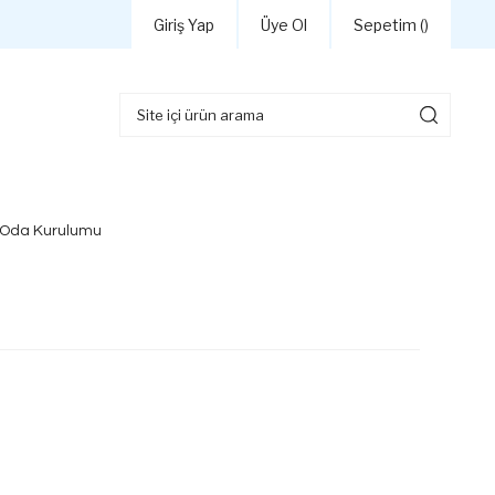
Giriş Yap
Üye Ol
Sepetim (
)
 Oda Kurulumu