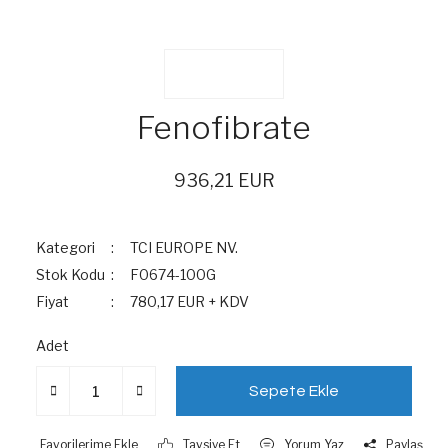
Fenofibrate
936,21 EUR
Kategori
TCI EUROPE NV.
Stok Kodu
F0674-100G
Fiyat
780,17 EUR + KDV
Adet
Sepete Ekle
Tavsiye Et
Yorum Yaz
Paylaş