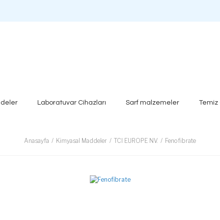
deler
Laboratuvar Cihazları
Sarf malzemeler
Temiz
Anasayfa
Kimyasal Maddeler
TCI EUROPE NV.
Fenofibrate