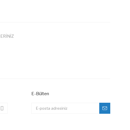
ERİNİZ
 iletebilirsiniz.
E-Bülten