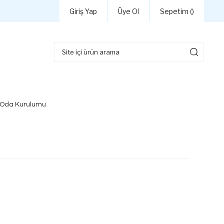
Giriş Yap
Üye Ol
Sepetim (
)
 Oda Kurulumu