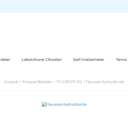
deler
Laboratuvar Cihazları
Sarf malzemeler
Temiz
Anasayfa
Kimyasal Maddeler
TCI EUROPE NV.
Flavoxate Hydrochloride