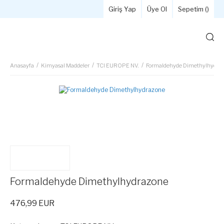
Giriş Yap
Üye Ol
Sepetim (
)
Anasayfa
Kimyasal Maddeler
TCI EUROPE NV.
Formaldehyde Dimethylhydra
Formaldehyde Dimethylhydrazone
476,99 EUR