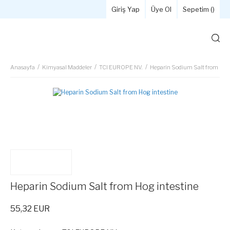
Giriş Yap
Üye Ol
Sepetim (
)
Anasayfa
Kimyasal Maddeler
TCI EUROPE NV.
Heparin Sodium Salt from Hog 
Heparin Sodium Salt from Hog intestine
55,32 EUR