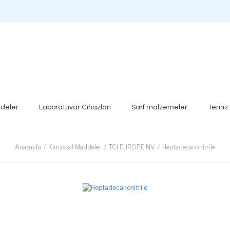
deler
Laboratuvar Cihazları
Sarf malzemeler
Temiz
Anasayfa
Kimyasal Maddeler
TCI EUROPE NV.
Heptadecanonitrile