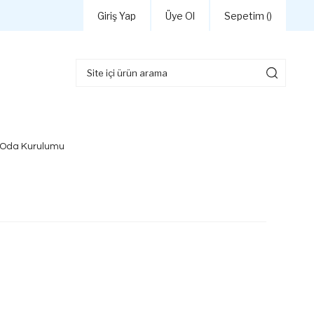
Giriş Yap
Üye Ol
Sepetim (
)
 Oda Kurulumu