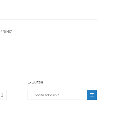
ERİNİZ
 iletebilirsiniz.
E-Bülten