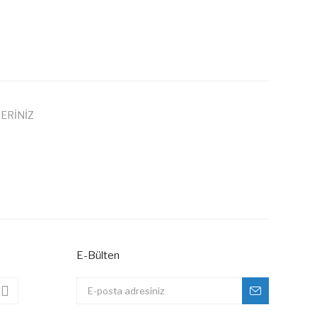
ERİNİZ
 iletebilirsiniz.
E-Bülten