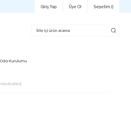
Giriş Yap
Üye Ol
Sepetim (
)
 Oda Kurulumu
orobutyration]