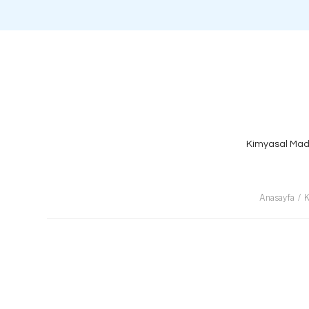
Kimyasal Mad
Anasayfa
K