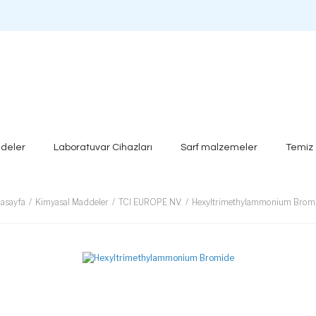
deler
Laboratuvar Cihazları
Sarf malzemeler
Temiz
asayfa
Kimyasal Maddeler
TCI EUROPE NV.
Hexyltrimethylammonium Brom