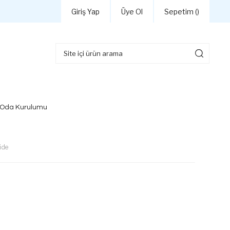
Giriş Yap
Üye Ol
Sepetim (
)
 Oda Kurulumu
ide