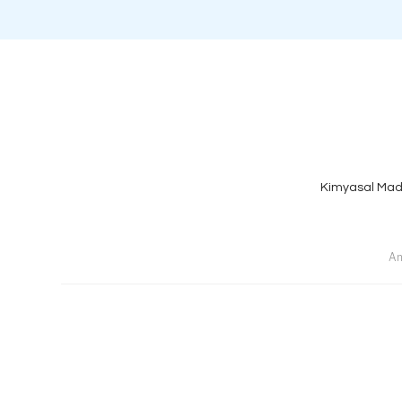
Kimyasal Mad
An