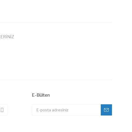
ERİNİZ
 iletebilirsiniz.
E-Bülten