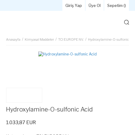
Giriş Yap
Üye Ol
Sepetim (
)
Anasayfa
Kimyasal Maddeler
TCI EUROPE NV.
Hydroxylamine-O-sulfonic Aci
Hydroxylamine-O-sulfonic Acid
1.033,87 EUR