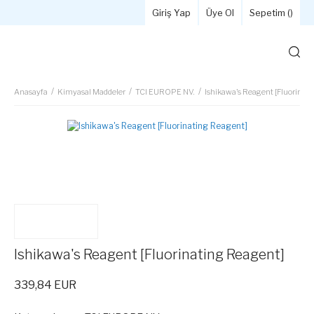
Giriş Yap
Üye Ol
Sepetim (
)
Anasayfa
Kimyasal Maddeler
TCI EUROPE NV.
Ishikawa's Reagent [Fluorinat
Ishikawa's Reagent [Fluorinating Reagent]
339,84 EUR