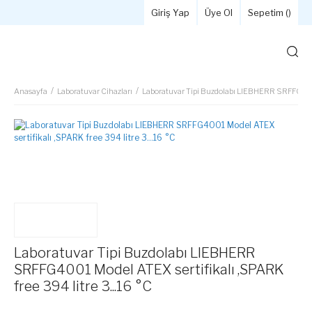
Giriş Yap
Üye Ol
Sepetim (
)
Anasayfa
Laboratuvar Cihazları
Laboratuvar Tipi Buzdolabı LIEBHERR SRFFG4001 
Laboratuvar Tipi Buzdolabı LIEBHERR
SRFFG4001 Model ATEX sertifikalı ,SPARK
free 394 litre 3...16 °C