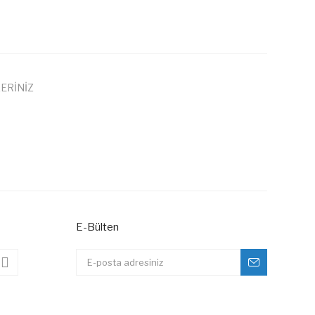
ERİNİZ
 iletebilirsiniz.
E-Bülten