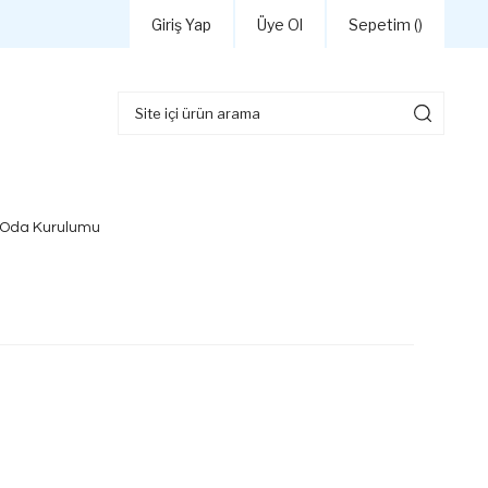
Giriş Yap
Üye Ol
Sepetim (
)
 Oda Kurulumu