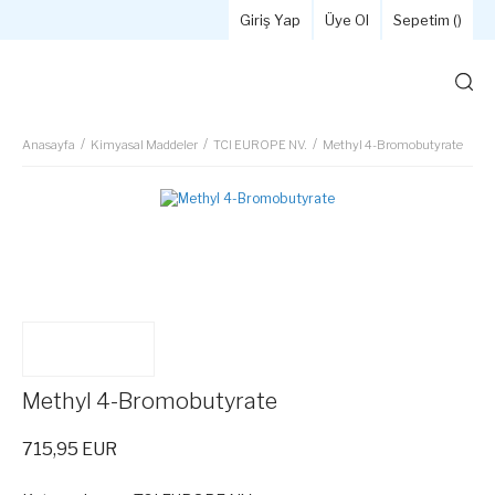
Giriş Yap
Üye Ol
Sepetim (
)
Anasayfa
Kimyasal Maddeler
TCI EUROPE NV.
Methyl 4-Bromobutyrate
Methyl 4-Bromobutyrate
715,95 EUR