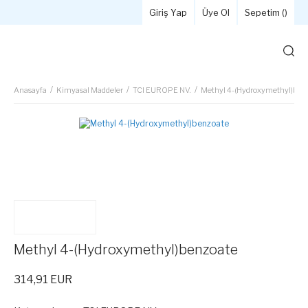
Giriş Yap
Üye Ol
Sepetim (
)
Anasayfa
Kimyasal Maddeler
TCI EUROPE NV.
Methyl 4-(Hydroxymethyl)ben
Methyl 4-(Hydroxymethyl)benzoate
314,91 EUR