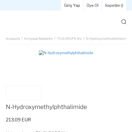
Giriş Yap
Üye Ol
Sepetim (
)
Anasayfa
Kimyasal Maddeler
TCI EUROPE NV.
N-Hydroxymethylphthalimide
N-Hydroxymethylphthalimide
213,09 EUR