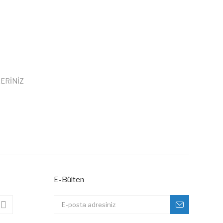
ERİNİZ
 iletebilirsiniz.
E-Bülten