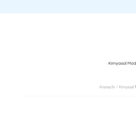
Kimyasal Mad
Anasayfa
Kimyasal 