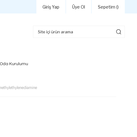
Giriş Yap
Üye Ol
Sepetim (
)
 Oda Kurulumu
ramethylethylenediamine