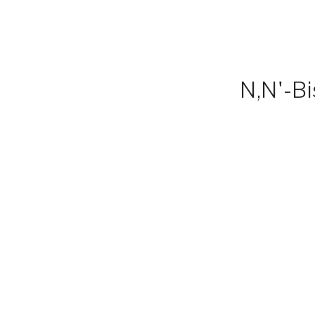
N,N'-Bi