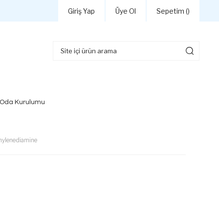
Giriş Yap
Üye Ol
Sepetim (
)
 Oda Kurulumu
enylenediamine