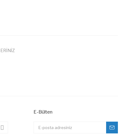
ERİNİZ
 iletebilirsiniz.
E-Bülten