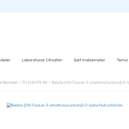
deler
Laboratuvar Cihazları
Sarf malzemeler
Temiz
al Maddeler
TCI EUROPE NV.
Nalpha-[(9H-Fluoren-9-ylmethoxy)carbonyl]-D-l