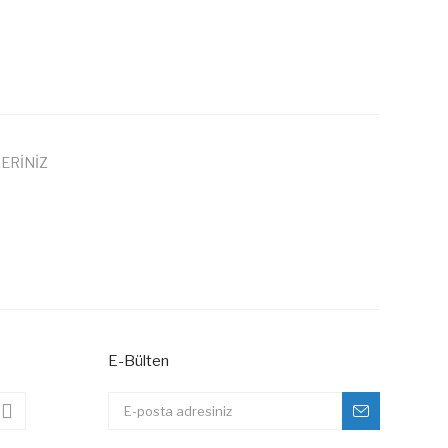
ERİNİZ
 iletebilirsiniz.
E-Bülten