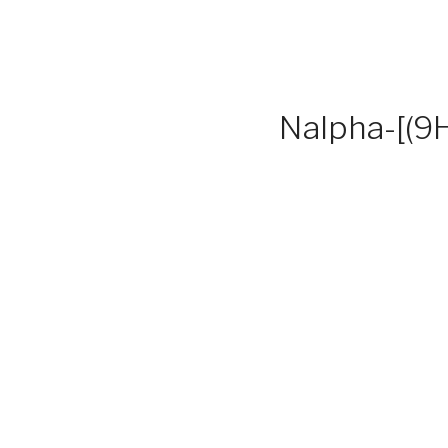
Nalpha-[(9