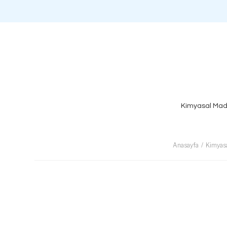
Kimyasal Mad
Anasayfa
Kimyas