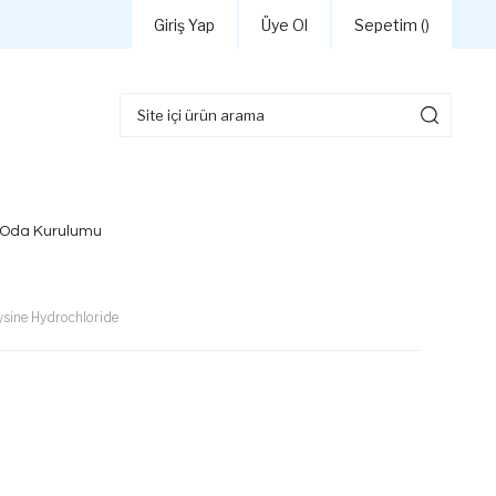
Giriş Yap
Üye Ol
Sepetim (
)
 Oda Kurulumu
ysine Hydrochloride