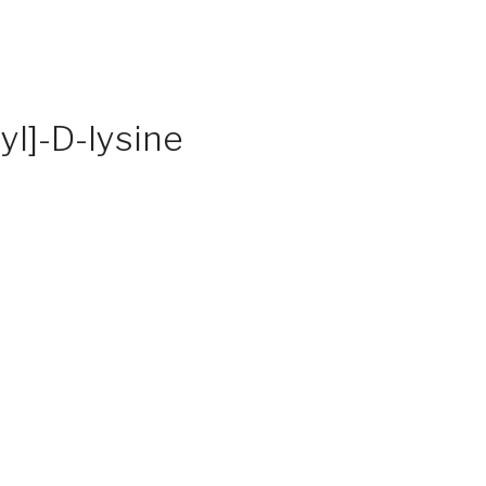
l]-D-lysine