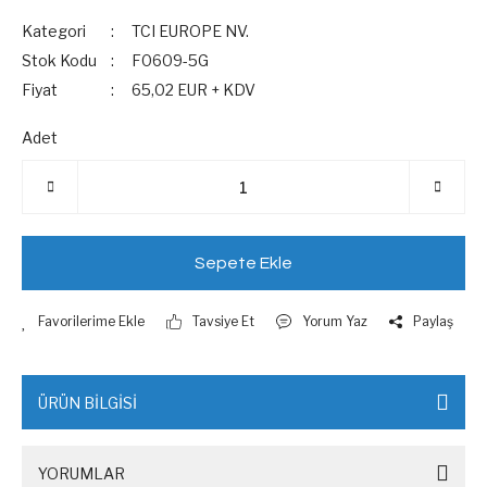
Kategori
TCI EUROPE NV.
Stok Kodu
F0609-5G
Fiyat
65,02 EUR + KDV
Adet
Sepete Ekle
Tavsiye Et
Yorum Yaz
Paylaş
ÜRÜN BİLGİSİ
YORUMLAR