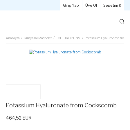
Giriş Yap
Üye Ol
Sepetim (
)
Anasayfa
Kimyasal Maddeler
TCI EUROPE NV.
Potassium Hyaluronate from 
Potassium Hyaluronate from Cockscomb
464,52 EUR