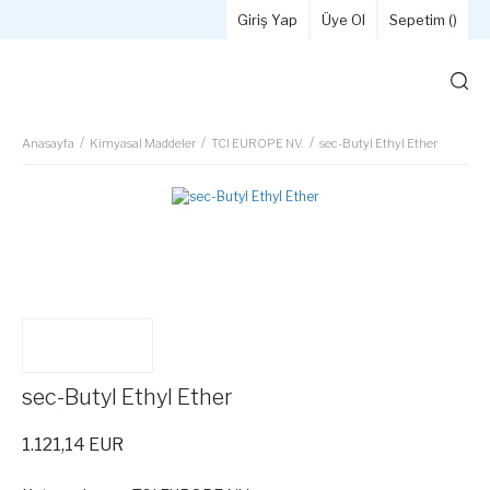
Giriş Yap
Üye Ol
Sepetim (
)
Anasayfa
Kimyasal Maddeler
TCI EUROPE NV.
sec-Butyl Ethyl Ether
sec-Butyl Ethyl Ether
1.121,14 EUR