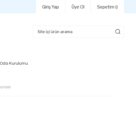
Giriş Yap
Üye Ol
Sepetim (
)
 Oda Kurulumu
bamate