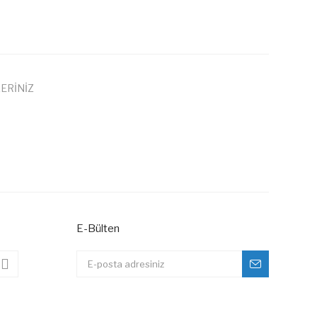
ERİNİZ
 iletebilirsiniz.
E-Bülten