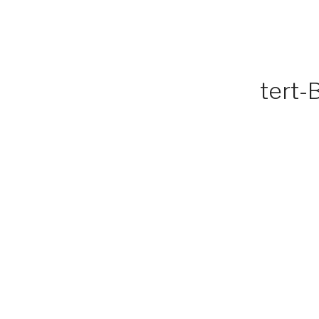
tert-